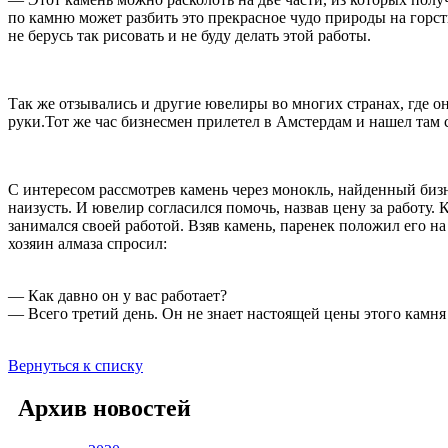
по камню может разбить это прекрасное чудо природы на горсть
не берусь так рисовать и не буду делать этой работы.
Так же отзывались и другие ювелиры во многих странах, где о
руки.Тот же час бизнесмен прилетел в Амстердам и нашел там 
С интересом рассмотрев камень через монокль, найденный бизн
наизусть. И ювелир согласился помочь, назвав цену за работу.
занимался своей работой. Взяв камень, паренек положил его на
хозяин алмаза спросил:
— Как давно он у вас работает?
— Всего третий день. Он не знает настоящей цены этого камня 
Вернуться к списку
Архив новостей