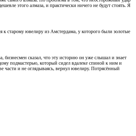
шевле этого алмаза, и практически ничего не будут стоять. Я
я к старому ювелиру из Амстердама, у которого были золотые
 бизнесмен сказал, что эту историю он уже слышал и знает
одому подмастерью, который сидел вдалеке спиной к ним и
две части и не оглядываясь, вернул ювелиру. Потрясённый