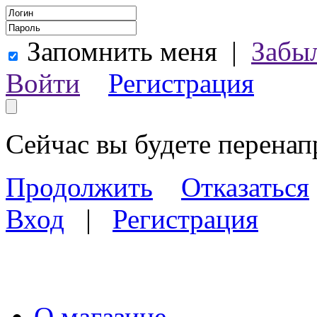
Запомнить меня
|
Забы
Войти
Регистрация
Сейчас вы будете перена
Продолжить
Отказаться
Вход
|
Регистрация
О магазине