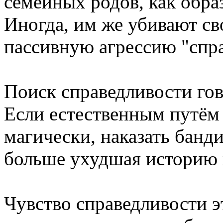
семейных родов, как обр
Иногда, им же убивают св
пассивную агрессию "спр
Поиск справедливости гов
Если естественным путём 
магически, наказать банд
больше ухудшая историю 
Чувство справедливости э