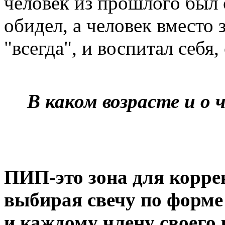
человек из прошлого был 
обидел, а человек вместо 
"всегда", и воспитал себя
В каком возрасте и о
ПИП-это зона для корре
выбирая свечу по форме 
и каждому члену своего 