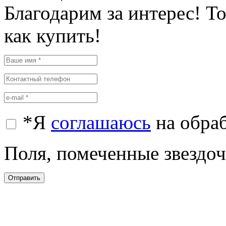
Благодарим за интерес! Т
как купить!
*
Я
соглашаюсь
на обра
Поля, помеченные звездочк
Отправить