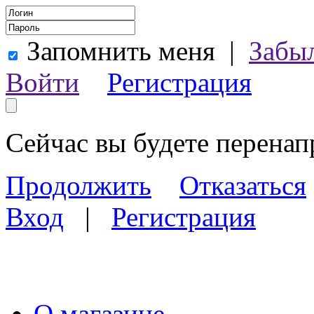
Запомнить меня
|
Забы
Войти
Регистрация
Сейчас вы будете перена
Продолжить
Отказаться
Вход
|
Регистрация
О магазине