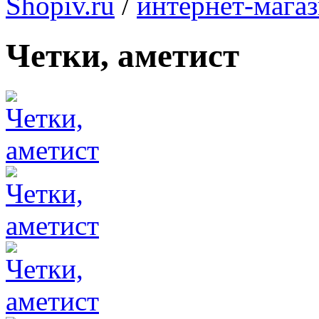
Shopiv.ru
/
интернет-мага
Четки, аметист