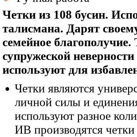
Четки из 108 бусин. Исп
талисмана. Дарят своему
семейное благополучие. 
супружеской неверности 
используют для избавле
Четки являются универ
личной силы и единени
используют разное коли
ИВ производятся четки