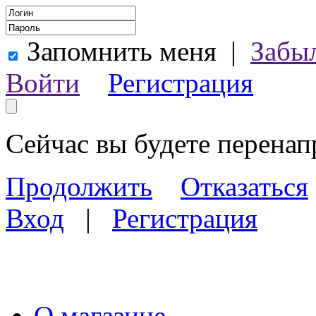
Запомнить меня
|
Забы
Войти
Регистрация
Сейчас вы будете перена
Продолжить
Отказаться
Вход
|
Регистрация
О магазине