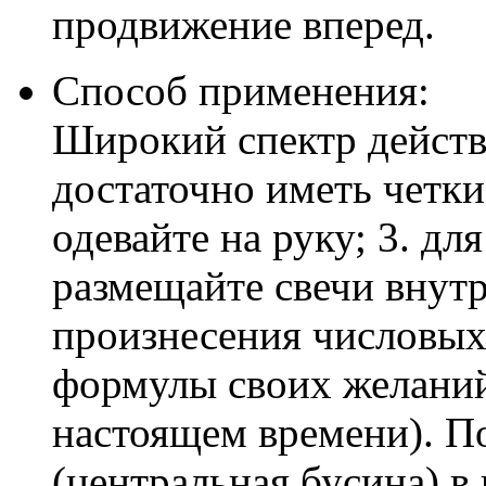
продвижение вперед.
Способ применения:
Широкий спектр действи
достаточно иметь четки
одевайте на руку; 3. дл
размещайте свечи внутр
произнесения числовых
формулы своих желаний
настоящем времени). П
(центральная бусина) в