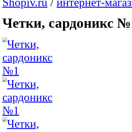
Shopiv.ru
/
интернет-мага
Четки, сардоникс №