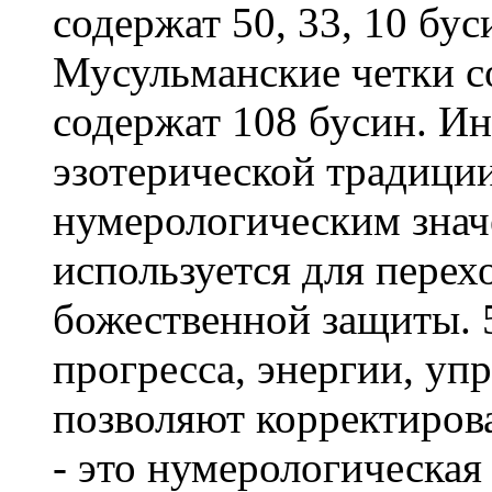
содержат 50, 33, 10 бус
Мусульманские четки со
содержат 108 бусин. Ин
эзотерической традици
нумерологическим значе
используется для перех
божественной защиты. 
прогресса, энергии, уп
позволяют корректирова
- это нумерологическая