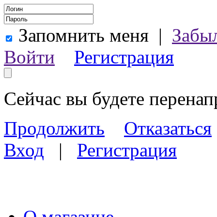
Запомнить меня
|
Забы
Войти
Регистрация
Сейчас вы будете перена
Продолжить
Отказаться
Вход
|
Регистрация
О магазине