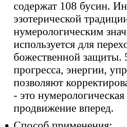
содержат 108 бусин. Ин
эзотерической традици
нумерологическим значе
используется для перех
божественной защиты. 
прогресса, энергии, уп
позволяют корректирова
- это нумерологическая
продвижение вперед.
Способ применения: