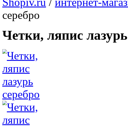
Shopiv.ru
/
интернет-мага
серебро
Четки, ляпис лазурь