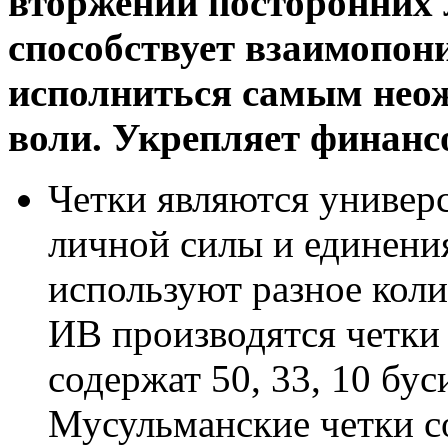
вторжений посторонних л
способствует взаимопон
исполниться самым нео
воли. Укрепляет финансо
Четки являются универ
личной силы и единени
используют разное коли
ИВ производятся четки
содержат 50, 33, 10 бус
Мусульманские четки со