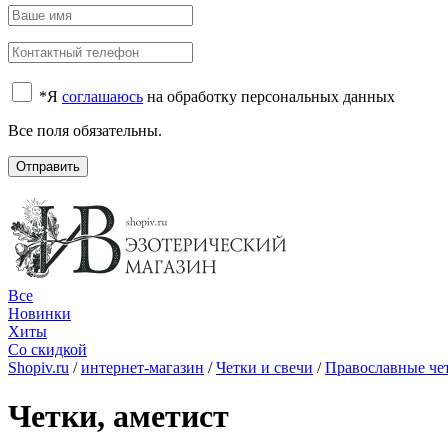
*
Я
соглашаюсь
на обработку персональных данных
Все поля обязательны.
Отправить
Все
Новинки
Хиты
Со скидкой
Shopiv.ru
/
интернет-магазин
/
Четки и свечи
/
Православные че
Четки, аметист