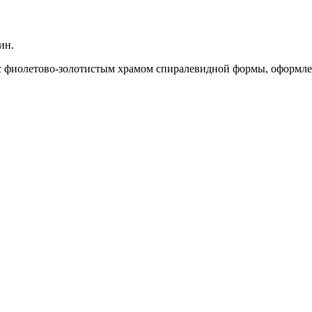
ин.
, с фиолетово-золотистым храмом спиралевидной формы, оформле