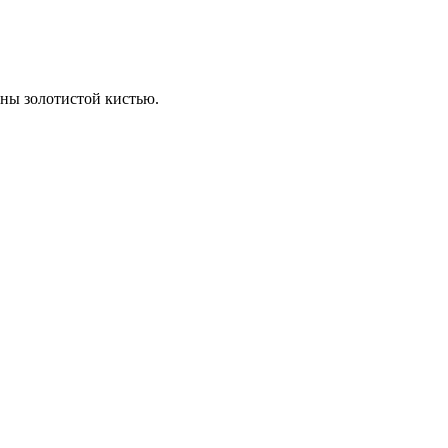
ны золотистой кистью.