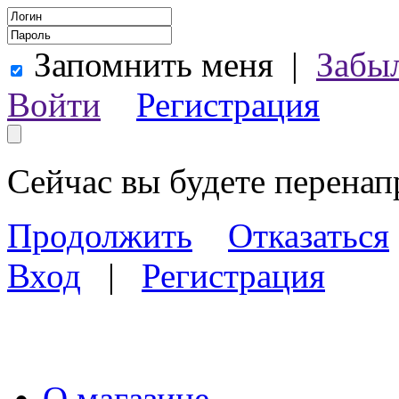
Запомнить меня
|
Забы
Войти
Регистрация
Сейчас вы будете перена
Продолжить
Отказаться
Вход
|
Регистрация
О магазине