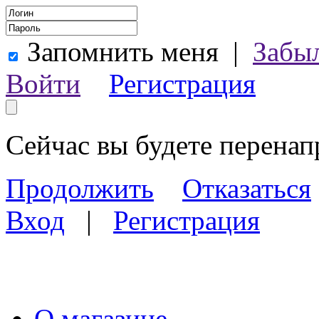
Запомнить меня
|
Забы
Войти
Регистрация
Сейчас вы будете перена
Продолжить
Отказаться
Вход
|
Регистрация
О магазине