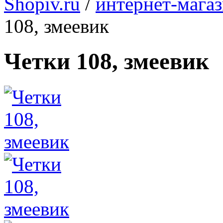
Shopiv.ru
/
интернет-мага
108, змеевик
Четки 108, змеевик