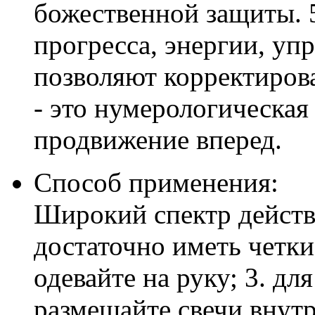
божественной защиты. 
прогресса, энергии, уп
позволяют корректирова
- это нумерологическая
продвижение вперед.
Способ применения:
Широкий спектр действи
достаточно иметь четки
одевайте на руку; 3. дл
размещайте свечи внутр