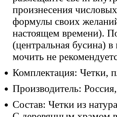
произнесения числовых
формулы своих желаний
настоящем времени). П
(центральная бусина) в
мочить не рекомендуетс
Комплектация: Четки, п
Производитель: Россия
Состав: Четки из натур
С деревянным храмом в