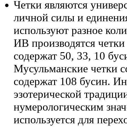
Четки являются универ
личной силы и единени
используют разное коли
ИВ производятся четки
содержат 50, 33, 10 бус
Мусульманские четки со
содержат 108 бусин. Ин
эзотерической традици
нумерологическим значе
используется для перех