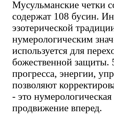
Мусульманские четки со
содержат 108 бусин. Ин
эзотерической традици
нумерологическим значе
используется для перех
божественной защиты. 
прогресса, энергии, уп
позволяют корректирова
- это нумерологическая
продвижение вперед.