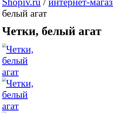
Shopiv.ru
/
интернет-мага
белый агат
Четки, белый агат