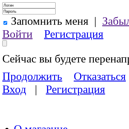
Запомнить меня
|
Забы
Войти
Регистрация
Сейчас вы будете перена
Продолжить
Отказаться
Вход
|
Регистрация
О магазине