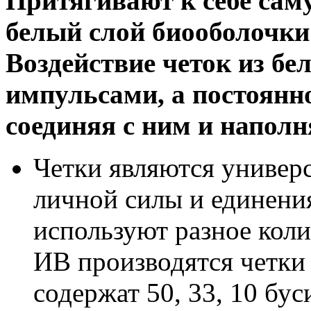
Притягивают к себе саму
белый слой биооболочки ч
Воздействие четок из бел
импульсами, а постоянн
соединяя с ним и наполн
Четки являются универ
личной силы и единени
используют разное коли
ИВ производятся четки
содержат 50, 33, 10 бус