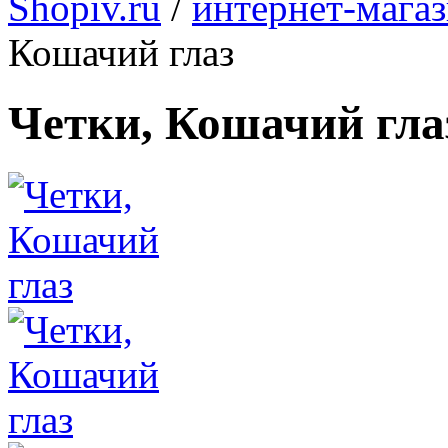
Shopiv.ru
/
интернет-мага
Кошачий глаз
Четки, Кошачий гла