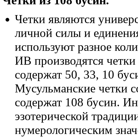
Четки из 108 бусин.
Четки являются универ
личной силы и единени
используют разное коли
ИВ производятся четки
содержат 50, 33, 10 бус
Мусульманские четки со
содержат 108 бусин. Ин
эзотерической традици
нумерологическим значе