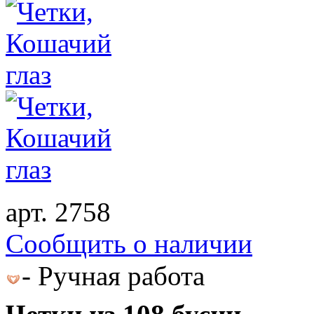
арт. 2758
Cообщить о наличии
- Ручная работа