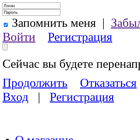
Запомнить меня
|
Забы
Войти
Регистрация
Сейчас вы будете перена
Продолжить
Отказаться
Вход
|
Регистрация
О магазине