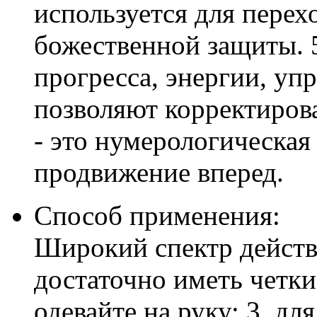
используется для перех
божественной защиты. 
прогресса, энергии, уп
позволяют корректирова
- это нумерологическая
продвижение вперед.
Способ применения:
Широкий спектр действи
достаточно иметь четки
одевайте на руку; 3. дл