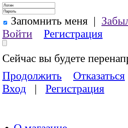
Запомнить меня
|
Забы
Войти
Регистрация
Сейчас вы будете перена
Продолжить
Отказаться
Вход
|
Регистрация
О магазине