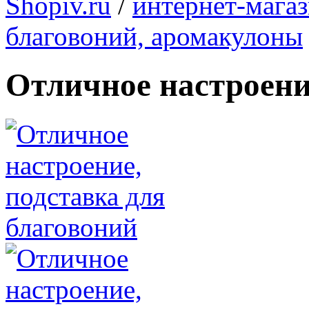
Shopiv.ru
/
интернет-мага
благовоний, аромакулоны
Отличное настроени