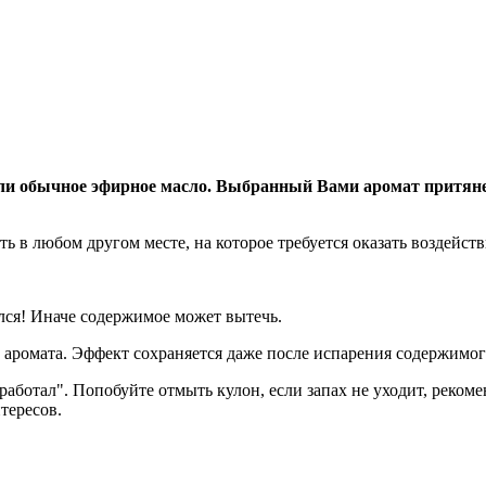
или обычное эфирное масло. Выбранный Вами аромат притян
ть в любом другом месте, на которое требуется оказать воздейств
лся! Иначе содержимое может вытечь.
аромата. Эффект сохраняется даже после испарения содержимого
отработал". Попобуйте отмыть кулон, если запах не уходит, рек
тересов.