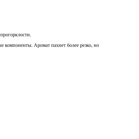
 прогорклости.
ые компоненты. Аромат пахнет более резко, но