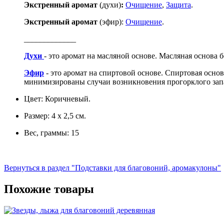
Экстренный аромат
(духи)
:
Очищение
,
Защита
.
Экстренный аромат
(эфир):
Очищение
.
_____________
Духи
- это аромат на масляной основе. Масляная основа 
Эфир
- это аромат на спиртовой основе. Спиртовая основ
минимизированы случаи возникновения прогорклого зап
Цвет: Коричневый.
Размер: 4 х 2,5 см.
Вес, граммы: 15
Вернуться в раздел "Подставки для благовоний, аромакулоны"
Похожие товары