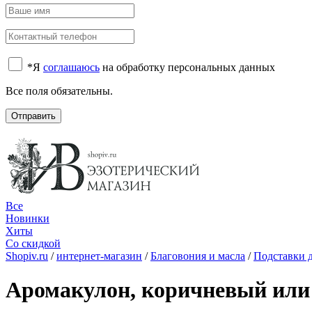
*
Я
соглашаюсь
на обработку персональных данных
Все поля обязательны.
Отправить
Все
Новинки
Хиты
Со скидкой
Shopiv.ru
/
интернет-магазин
/
Благовония и масла
/
Подставки 
Аромакулон, коричневый ил