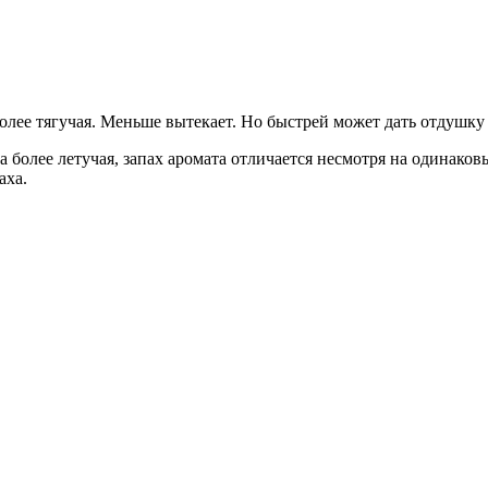
более тягучая. Меньше вытекает. Но быстрей может дать отдушку
а более летучая, запах аромата отличается несмотря на одинаков
аха.