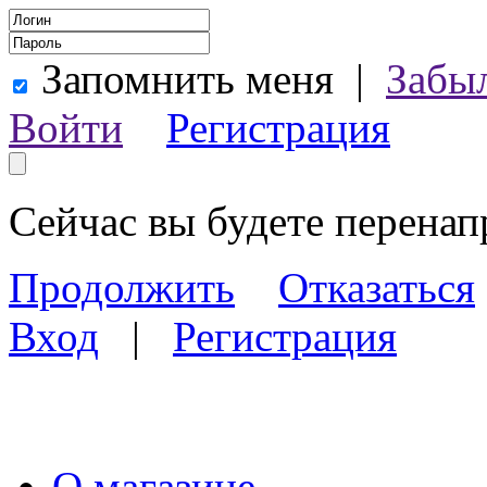
Запомнить меня
|
Забы
Войти
Регистрация
Сейчас вы будете перена
Продолжить
Отказаться
Вход
|
Регистрация
О магазине