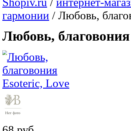
Shopiv.ru
/
интернет-мага
гармонии
/
Любовь, благов
Любовь, благовония 
68 руб