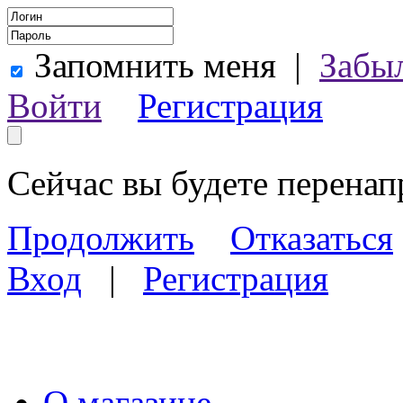
Запомнить меня
|
Забы
Войти
Регистрация
Сейчас вы будете перена
Продолжить
Отказаться
Вход
|
Регистрация
О магазине