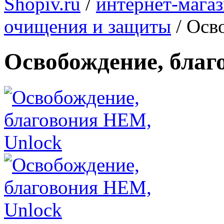
Shopiv.ru
/
интернет-мага
очищения и защиты
/
Осв
Освобождение, благ