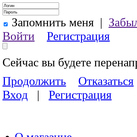
Запомнить меня
|
Забы
Войти
Регистрация
Сейчас вы будете перена
Продолжить
Отказаться
Вход
|
Регистрация
О магазине