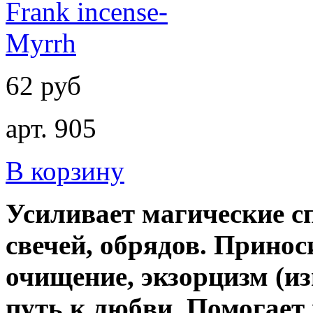
62 руб
арт. 905
В корзину
Усиливает магические с
свечей, обрядов. Принос
очищение, экзорцизм (и
путь к любви. Помогае