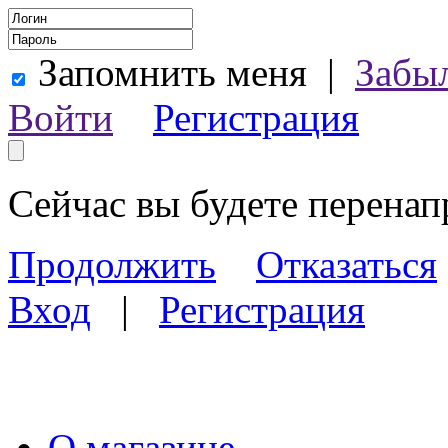
Запомнить меня
|
Забы
Войти
Регистрация
Сейчас вы будете перена
Продолжить
Отказаться
Вход
|
Регистрация
О магазине