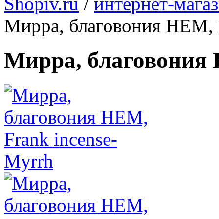
Shopiv.ru
/
интернет-мага
Мирра, благовония НЕМ, 
Мирра, благовония 