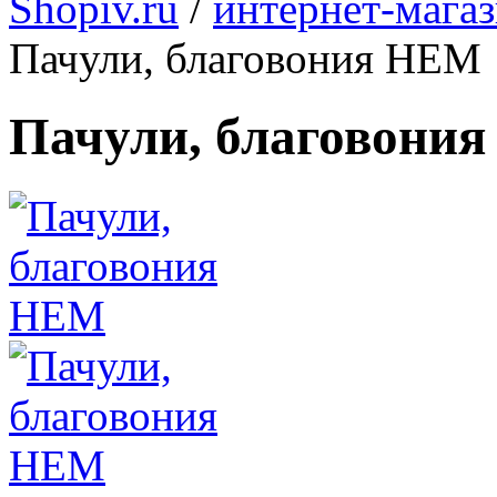
Shopiv.ru
/
интернет-мага
Пачули, благовония HEM
Пачули, благовони