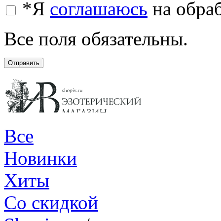
*
Я
соглашаюсь
на обра
Все поля обязательны.
Отправить
Все
Новинки
Хиты
Со скидкой