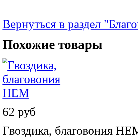
Вернуться в раздел "Благ
Похожие товары
62 руб
Гвоздика, благовония HE