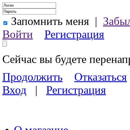
Запомнить меня
|
Забы
Войти
Регистрация
Сейчас вы будете перена
Продолжить
Отказаться
Вход
|
Регистрация
О магазине