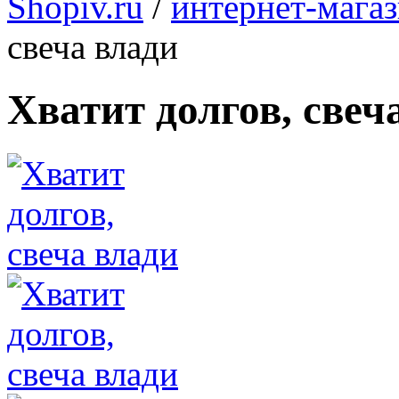
Shopiv.ru
/
интернет-мага
свеча влади
Хватит долгов, свеч