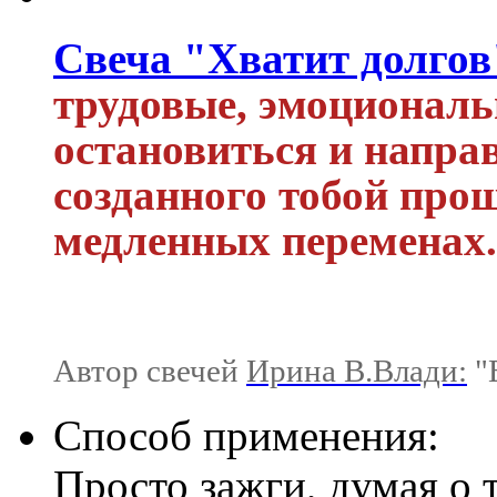
Свеча "Хватит долгов
трудовые, эмоциональн
остановиться и направ
созданного тобой про
медленных переменах.
Автор свечей
Ирина В.Влади:
"В
Способ применения:
Просто зажги, думая о 