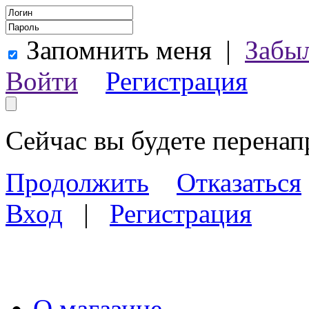
Запомнить меня
|
Забы
Войти
Регистрация
Сейчас вы будете перена
Продолжить
Отказаться
Вход
|
Регистрация
О магазине