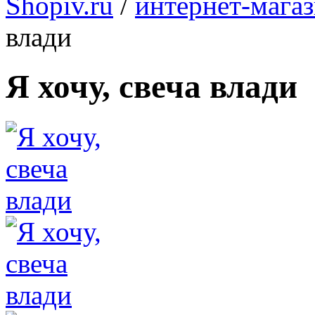
Shopiv.ru
/
интернет-мага
влади
Я хочу, свеча влади