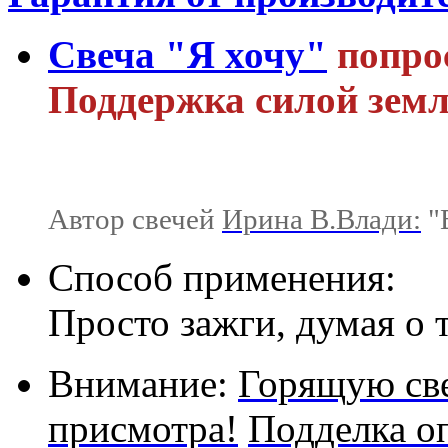
Свеча "Я хочу"
попрос
Поддержка силой земл
Автор свечей
Ирина В.Влади:
"В
Способ применения:
Просто зажги, думая о 
Внимание:
Горящую све
присмотра!
Подделка о