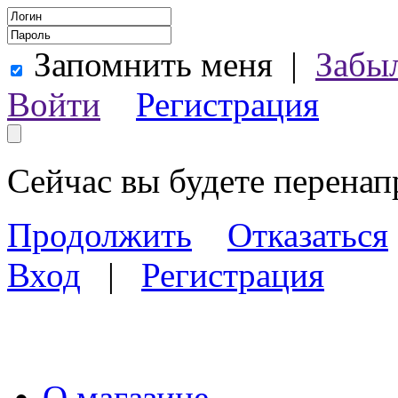
Запомнить меня
|
Забы
Войти
Регистрация
Сейчас вы будете перена
Продолжить
Отказаться
Вход
|
Регистрация
О магазине