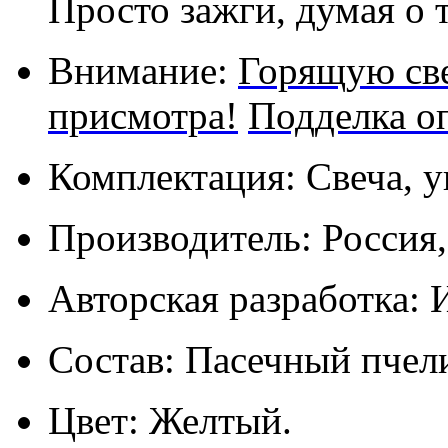
Просто зажги, думая о 
Внимание:
Горящую све
присмотра!
Подделка о
Комплектация: Свеча, у
Производитель: Россия
Авторская разработка: 
Состав: Пасечный пчел
Цвет: Желтый.