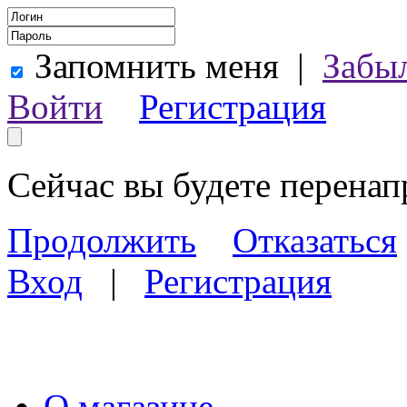
Запомнить меня
|
Забы
Войти
Регистрация
Сейчас вы будете перена
Продолжить
Отказаться
Вход
|
Регистрация
О магазине