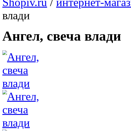
Shopiv.ru
/
интернет-мага
влади
Ангел, свеча влади