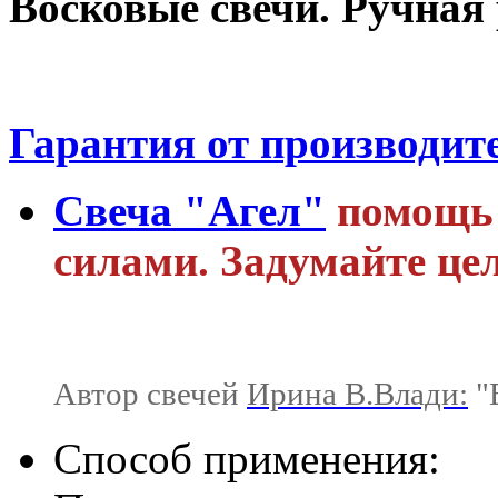
Восковые свечи. Ручная 
Гарантия от производит
Свеча "Агел"
помощь 
силами. Задумайте це
Автор свечей
Ирина В.Влади:
"В
Способ применения: