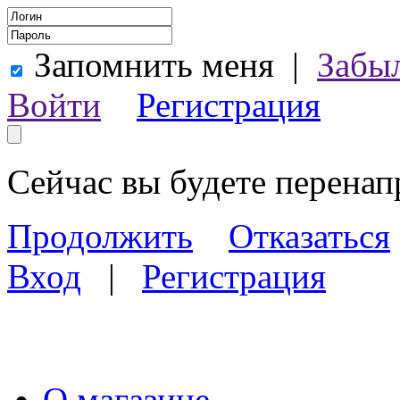
Запомнить меня
|
Забы
Войти
Регистрация
Сейчас вы будете перена
Продолжить
Отказаться
Вход
|
Регистрация
О магазине