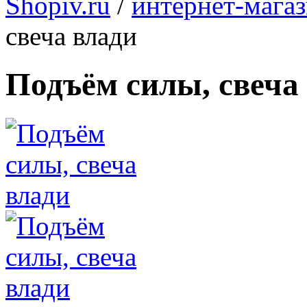
Shopiv.ru
/
интернет-мага
свеча влади
Подъём силы, свеча