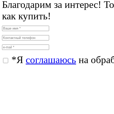
Благодарим за интерес! Т
как купить!
*
Я
соглашаюсь
на обра