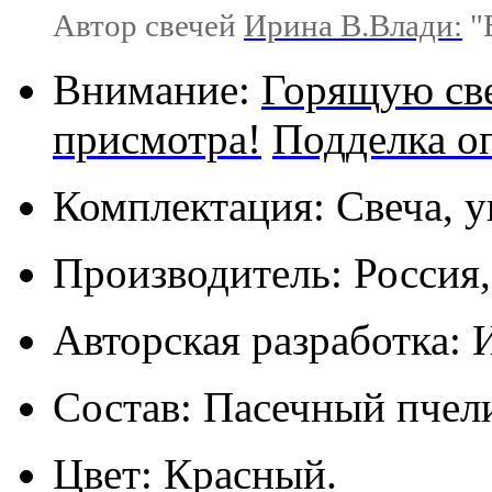
Автор свечей
Ирина В.Влади:
"В
Внимание:
Горящую све
присмотра!
Подделка о
Комплектация: Свеча, у
Производитель: Россия
Авторская разработка: 
Состав: Пасечный пчел
Цвет: Красный.