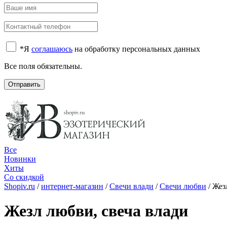
*
Я
соглашаюсь
на обработку персональных данных
Все поля обязательны.
Отправить
Все
Новинки
Хиты
Со скидкой
Shopiv.ru
/
интернет-магазин
/
Свечи влади
/
Свечи любви
/
Жез
Жезл любви, свеча влади