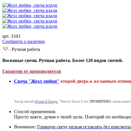
арт. 3343
Cообщить о наличии
- Ручная работа
Восковые свечи. Ручная работа. Более 120 видов свечей.
Гарантия от производителя
Свеча "Жезл любви"
открой дверь к желанным отнош
Автор свечей
Ирина В.Влади:
"Вместе более 9 лет,
ПРОВЕРЕНО
, свечи помог
Способ применения:
Просто зажги, думая о твоей цели. Повторяй по необходи
Внимание:
Горящую свечу нельзя оставлять без присмотр