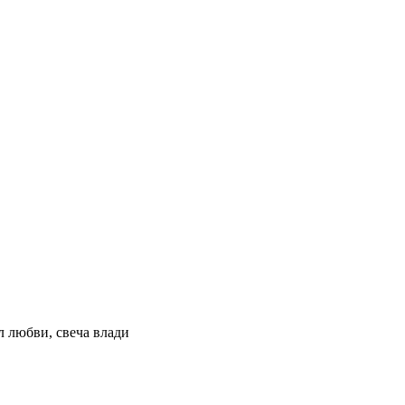
л любви, свеча влади