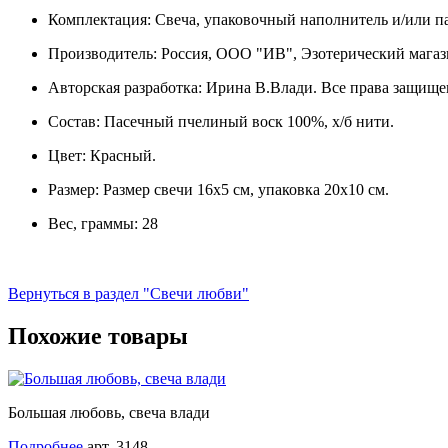
Комплектация: Свеча, упаковочный наполнитель и/или пак
Производитель: Россия, ООО "ИВ", Эзотерический магаз
Авторская разработка: Ирина В.Влади. Все права защище
Состав: Пасечный пчелиный воск 100%, х/б нити.
Цвет: Красный.
Размер: Размер свечи 16х5 см, упаковка 20х10 см.
Вес, граммы: 28
Вернуться в раздел "Свечи любви"
Похожие товары
Большая любовь, свеча влади
Подробнее
арт. 3148