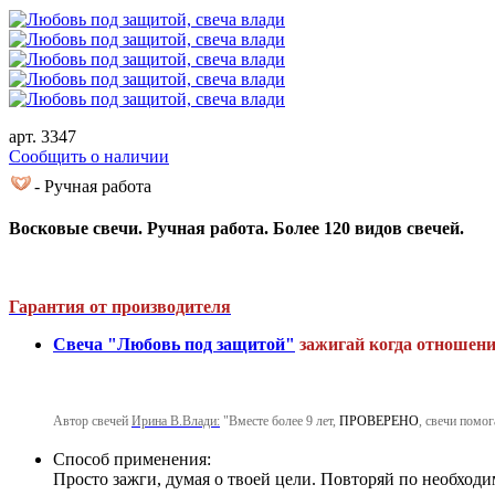
арт. 3347
Cообщить о наличии
- Ручная работа
Восковые свечи. Ручная работа. Более 120 видов свечей.
Гарантия от производителя
Свеча "Любовь под защитой"
зажигай когда отношени
Автор свечей
Ирина В.Влади:
"Вместе более 9 лет,
ПРОВЕРЕНО
, свечи помог
Способ применения:
Просто зажги, думая о твоей цели. Повторяй по необходи