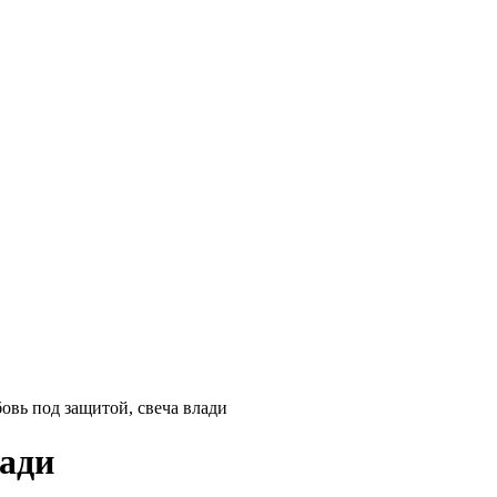
овь под защитой, свеча влади
лади