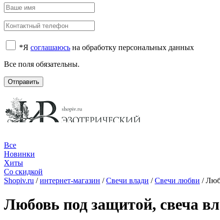
*
Я
соглашаюсь
на обработку персональных данных
Все поля обязательны.
Отправить
Все
Новинки
Хиты
Со скидкой
Shopiv.ru
/
интернет-магазин
/
Свечи влади
/
Свечи любви
/
Люб
Любовь под защитой, свеча в