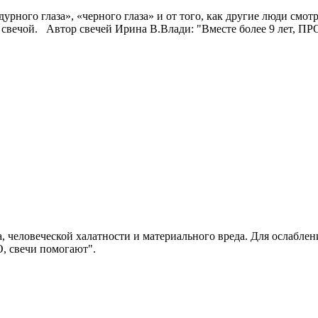
урного глаза», «черного глаза» и от того, как другие люди смот
 свечой. Автор свечей Ирина В.Влади: "Вместе более 9 лет, 
, человеческой халатности и материального вреда. Для ослабле
, свечи помогают".