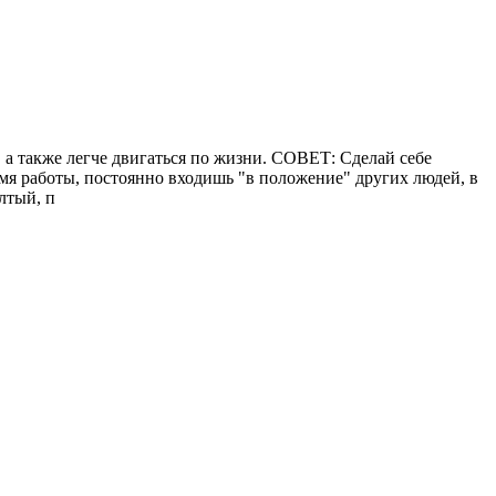
 а также легче двигаться по жизни. СОВЕТ: Сделай себе
емя работы, постоянно входишь "в положение" других людей, в
лтый, п