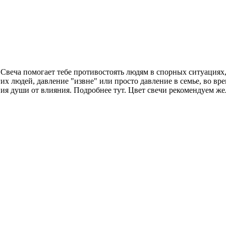
 Свеча помогает тебе противостоять людям в спорных ситуациях,
их людей, давление "извне" или просто давление в семье, во вр
ения души от влияния. Подробнее тут. Цвет свечи рекомендуем же