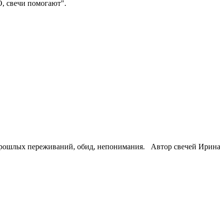
, свечи помогают".
прошлых переживаний, обид, непонимания. Автор свечей Ирина