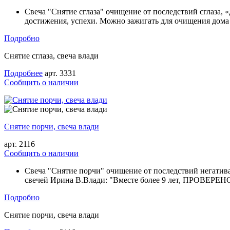
Свеча "Снятие сглаза" очищение от последствий сглаза, «д
достижения, успехи. Можно зажигать для очищения дома
Подробно
Снятие сглаза, свеча влади
Подробнее
арт. 3331
Cообщить о наличии
Снятие порчи, свеча влади
арт. 2116
Cообщить о наличии
Свеча "Снятие порчи" очищение от последствий негатива
свечей Ирина В.Влади: "Вместе более 9 лет, ПРОВЕРЕНО
Подробно
Снятие порчи, свеча влади