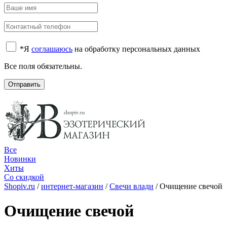
*
Я
соглашаюсь
на обработку персональных данных
Все поля обязательны.
Отправить
Все
Новинки
Хиты
Со скидкой
Shopiv.ru
/
интернет-магазин
/
Свечи влади
/
Очищение свечой
Очищение свечой