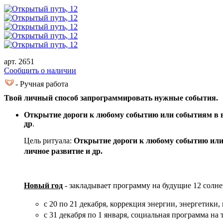
арт. 2651
Cообщить о наличии
- Ручная работа
Твой личный способ запрограммировать нужные события.
Открытие дороги к любому событию или событиям в ва
др
.
Цель ритуала:
Открытие дороги к любому событию или с
личное развитие и др.
Новый год
- закладывает программу на будущие 12 со
с 20 по 21 декабря, коррекция энергии, энергети
c 31 декабря по 1 января, социальная программа н