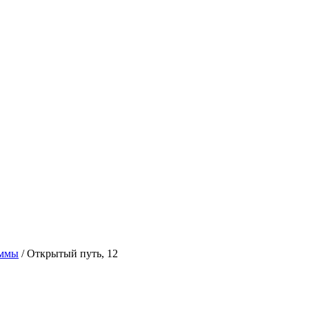
аммы
/
Открытый путь, 12