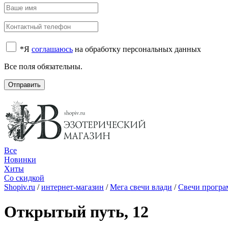
*
Я
соглашаюсь
на обработку персональных данных
Все поля обязательны.
Отправить
Все
Новинки
Хиты
Со скидкой
Shopiv.ru
/
интернет-магазин
/
Мега свечи влади
/
Свечи прогр
Открытый путь, 12