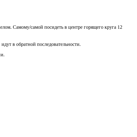
келом. Самому/самой посидеть в центре горящего круга 12
 идут в обратной последовательности.
ни.