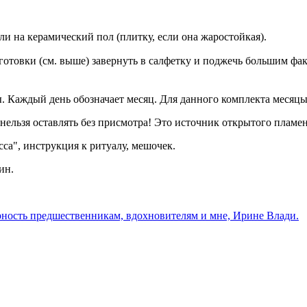
и на керамический пол (плитку, если она жаростойкая).
дготовки (см. выше) завернуть в салфетку и поджечь большим фа
. Каждый день обозначает месяц. Для данного комплекта месяцы
 нельзя оставлять без присмотра! Это источник открытого пламе
са", инструкция к ритуалу, мешочек.
ин.
рность предшественникам, вдохновителям и мне, Ирине Влади.