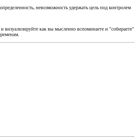
еопределенность, невозможность удержать цель под контролем
е и визуализируйте как вы мысленно вспоминаете и "собираете"
еременам.