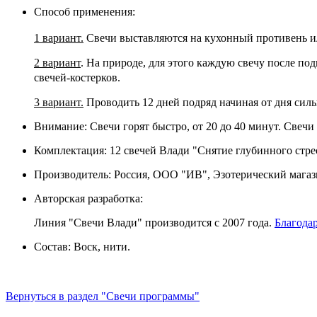
Способ применения:
1 вариант.
Свечи выставляются на кухонный противень ил
2 вариант
. На природе, для этого каждую свечу после по
свечей-костерков.
3 вариант.
Проводить 12 дней подряд начиная от дня силы
Внимание: Свечи горят быстро, от 20 до 40 минут. Свечи
Комплектация: 12 свечей Влади "Снятие глубинного стрес
Производитель: Россия, ООО "ИВ", Эзотерический магаз
Авторская разработка:
Линия "Свечи Влади" производится с 2007 года.
Благода
Состав: Воск, нити.
Вернуться в раздел "Свечи программы"