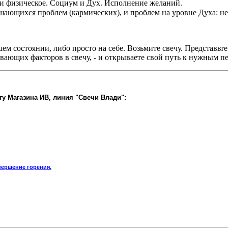
ое и физическое. Социум и Дух. Исполнение желаний.
решающихся проблем (кармических), и проблем на уровне Духа: н
ем состоянии, либо просто на себе. Возьмите свечу. Представьт
ющих факторов в свечу, - и открываете свой путь к нужным п
у Магазина ИВ, линия "Свечи Влади":
вершение горения.