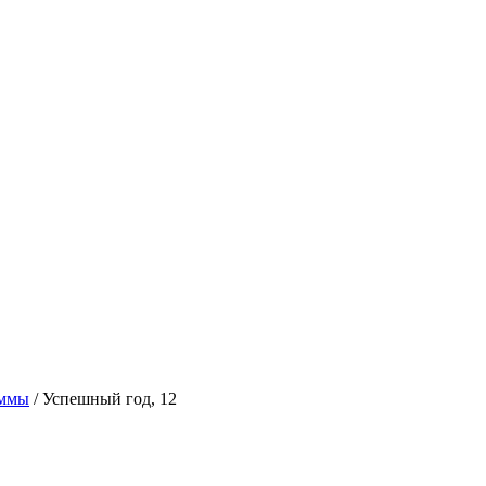
аммы
/
Успешный год, 12