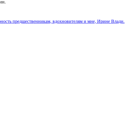
ин.
рность предшественникам, вдохновителям и мне, Ирине Влади.