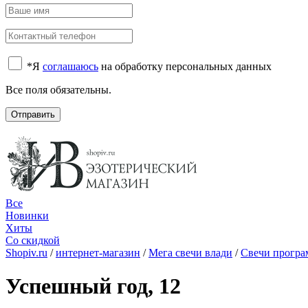
*
Я
соглашаюсь
на обработку персональных данных
Все поля обязательны.
Отправить
Все
Новинки
Хиты
Со скидкой
Shopiv.ru
/
интернет-магазин
/
Мега свечи влади
/
Свечи прогр
Успешный год, 12