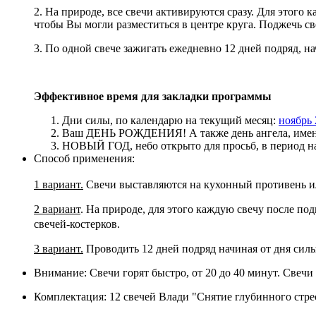
2. На природе, все свечи активируются сразу. Для этого 
чтобы Вы могли разместиться в центре круга. Поджечь све
3. По одной свече зажигать ежедневно 12 дней подряд, н
Эффективное время для закладки программы
Дни силы, по календарю на текущий месяц:
ноябрь 
Ваш ДЕНЬ РОЖДЕНИЯ! А также день ангела, именин
НОВЫЙ ГОД, небо открыто для просьб, в период наст
Способ применения:
1 вариант.
Свечи выставляются на кухонный противень ил
2 вариант
. На природе, для этого каждую свечу после по
свечей-костерков.
3 вариант.
Проводить 12 дней подряд начиная от дня силы
Внимание: Свечи горят быстро, от 20 до 40 минут. Свечи
Комплектация: 12 свечей Влади "Снятие глубинного стрес