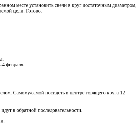
ыбранном месте установить свечи в круг достаточным диаметром,
аемой цели. Готово.
ы.
-4 февраля.
келом. Самому/самой посидеть в центре горящего круга 12
 идут в обратной последовательности.
ни.