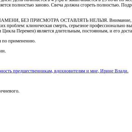
яется полностью заново. Свеча должна сгореть полностью. Подр
НИ, БЕЗ ПРИСМОТРА ОСТАВЛЯТЬ НЕЛЬЗЯ. Внимание, циклы 
ких проблем: клиническая смерть, серьезное профессионально в
 Цикла Перемен) является длительным, постоянным, и его дост
ия по применению.
ин.
рность предшественникам, вдохновителям и мне, Ирине Влади.
ричневого.