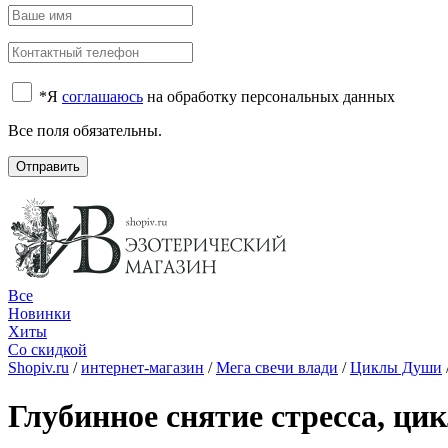
*
Я
соглашаюсь
на обработку персональных данных
Все поля обязательны.
Отправить
Все
Новинки
Хиты
Со скидкой
Shopiv.ru
/
интернет-магазин
/
Мега свечи влади
/
Циклы Души
Глубинное снятие стресса, ци