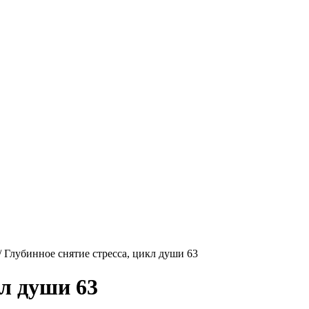
/
Глубинное снятие стресса, цикл души 63
кл души 63