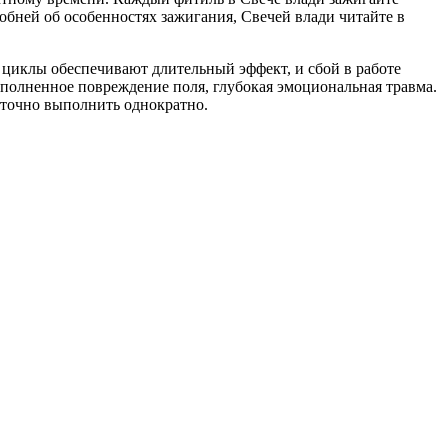
обней об особенностях зажигания, Свечей влади читайте в
обеспечивают длительный эффект, и сбой в работе
ыполненное повреждение поля, глубокая эмоциональная травма.
аточно выполнить однократно.