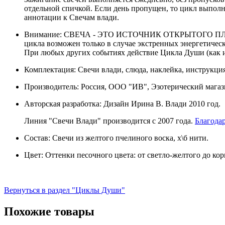
отдельной спичкой. Если день пропущен, то цикл выполн
аннотации к Свечам влади.
Внимание: СВЕЧА - ЭТО ИСТОЧНИК ОТКРЫТОГО ПЛАМЕ
цикла возможен только в случае экстренных энергетичес
При любых других событиях действие Цикла Души (как и
Комплектация: Свечи влади, слюда, наклейка, инструкц
Производитель: Россия, ООО "ИВ", Эзотерический магаз
Авторская разработка: Дизайн Ирина В. Влади 2010 год.
Линия "Свечи Влади" производится с 2007 года.
Благода
Состав: Свечи из желтого пчелиного воска, х\б нити.
Цвет: Оттенки песочного цвета: от светло-желтого до ко
Вернуться в раздел "Циклы Души"
Похожие товары