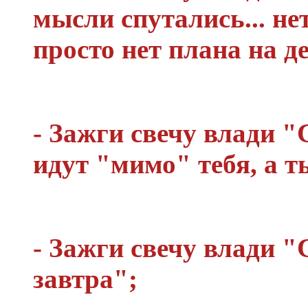
мысли спутались... не
просто нет плана на де
- Зажги свечу влади 
идут "мимо" тебя, а 
- Зажги свечу влади 
завтра";