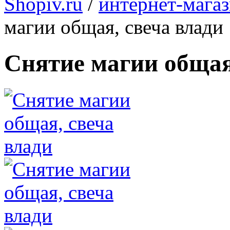
Shopiv.ru
/
интернет-мага
магии общая, свеча влади
Снятие магии общая