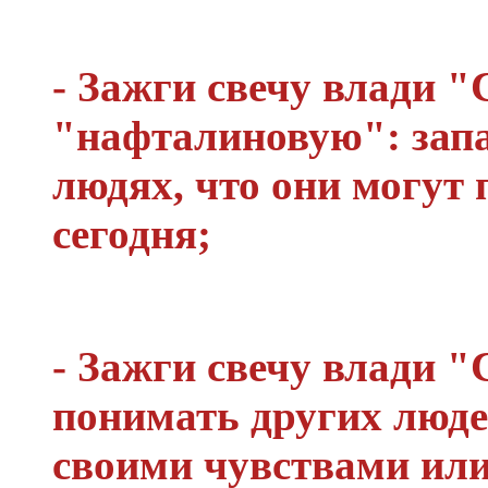
- Зажги свечу влади "
"нафталиновую": запа
людях, что они могут 
сегодня;
- Зажги свечу влади 
понимать других люде
своими чувствами или