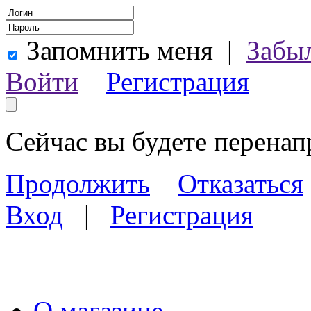
Запомнить меня
|
Забы
Войти
Регистрация
Сейчас вы будете перена
Продолжить
Отказаться
Вход
|
Регистрация
О магазине