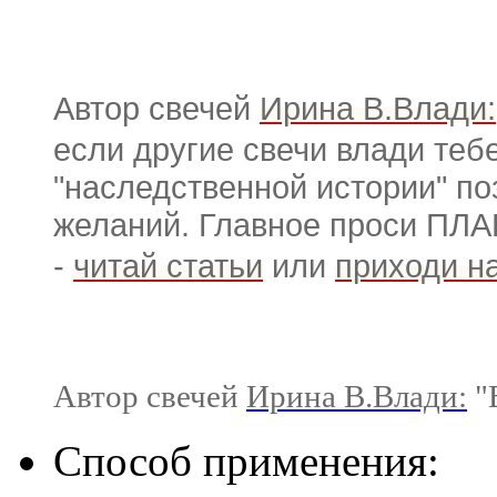
Автор свечей
Ирина В.Влади:
если другие свечи влади теб
"наследственной истории" п
желаний. Главное проси ПЛА
-
читай статьи
или
приходи н
Автор свечей
Ирина В.Влади:
"В
Способ применения: