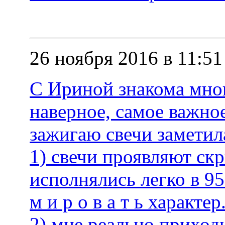
26 ноября 2016 в 11:51
С Ириной знакома мног
наверное, самое важное
зажигаю свечи заметил
1) свечи проявляют ск
исполнялись легко в 95
м и р о в а т ь характер
2) мне реально приходи