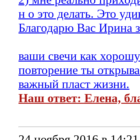
н о это делать. Это уд
Благодарю Вас Ирина з
ваши свечи как хорошу
повторение ты открыва
важный пласт жизни.
Наш ответ: Елена, бл
24 ноября 2016 в 14:21