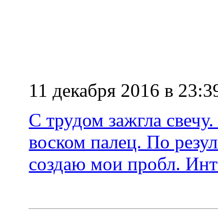
11 декабря 2016 в 23:3
С трудом зажгла свечу
воском палец. По резул
создаю мои пробл. Инт