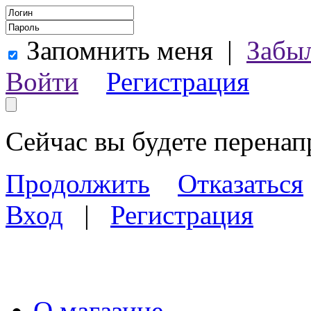
Запомнить меня
|
Забы
Войти
Регистрация
Сейчас вы будете перена
Продолжить
Отказаться
Вход
|
Регистрация
О магазине