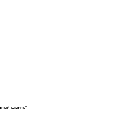
нный камень*