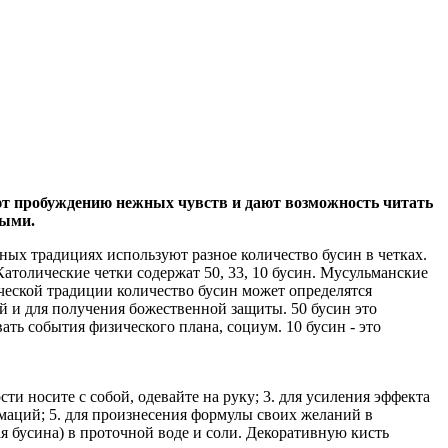
вуют пробуждению нежных чувств и дают возможность читать
ными.
х традициях используют разное количество бусин в четках.
атолические четки содержат 50, 33, 10 бусин. Мусульманские
ической традиции количество бусин может определятся
ий и для получения божественной защиты. 50 бусин это
ать события физического плана, социум. 10 бусин - это
ти носите с собой, одевайте на руку; 3. для усиления эффекта
рмаций; 5. для произнесения формулы своих желаний в
я бусина) в проточной воде и соли. Декоративную кисть