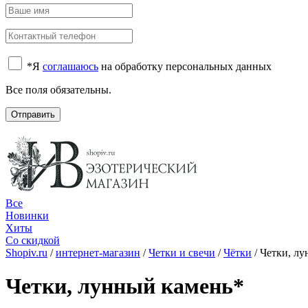
*
Я
соглашаюсь
на обработку персональных данных
Все поля обязательны.
Отправить
Все
Новинки
Хиты
Со скидкой
Shopiv.ru
/
интернет-магазин
/
Четки и свечи
/
Чётки
/
Четки, лу
Четки, лунный камень*