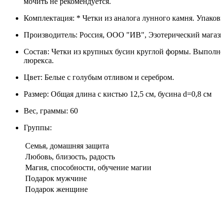
мочить не рекомендуется.
Комплектация: * Четки из аналога лунного камня. Упаковк
Производитель: Россия, ООО "ИВ", Эзотерический магаз
Состав: Четки из крупных бусин круглой формы. Выполн
люрекса.
Цвет: Белые с голубым отливом и серебром.
Размер: Общая длина с кистью 12,5 см, бусина d=0,8 см
Вес, граммы: 60
Группы:
Семья, домашняя защита
Любовь, близость, радость
Магия, способности, обучение магии
Подарок мужчине
Подарок женщине