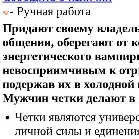
- Ручная работа
Придают своему владель
общении, оберегают от к
энергетического вампири
невосприимчивым к отри
подержав их в холодной в
Мужчин четки делают в
Четки являются универ
личной силы и единени