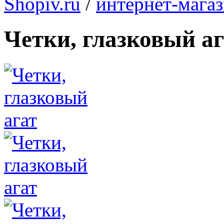
Shopiv.ru
/
интернет-мага
Четки, глазковый аг