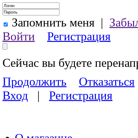
Запомнить меня
|
Забы
Войти
Регистрация
Сейчас вы будете перена
Продолжить
Отказаться
Вход
|
Регистрация
О магазине