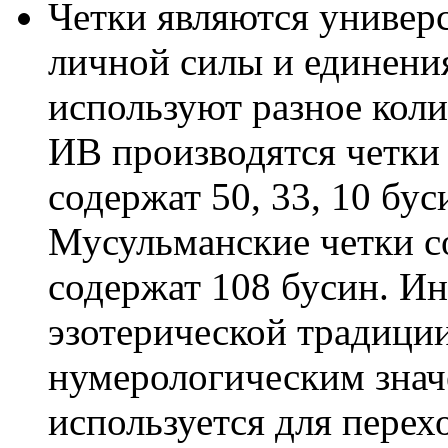
Четки являются универ
личной силы и единени
используют разное коли
ИВ производятся четки
содержат 50, 33, 10 бус
Мусульманские четки со
содержат 108 бусин. Ин
эзотерической традици
нумерологическим значе
используется для перех