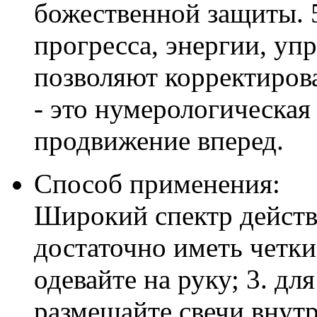
божественной защиты. 
прогресса, энергии, уп
позволяют корректирова
- это нумерологическая
продвижение вперед.
Способ применения:
Широкий спектр действи
достаточно иметь четки
одевайте на руку; 3. дл
размещайте свечи внутр