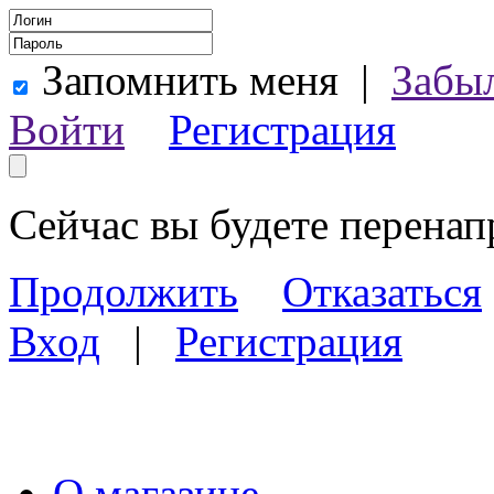
Запомнить меня
|
Забы
Войти
Регистрация
Сейчас вы будете перена
Продолжить
Отказаться
Вход
|
Регистрация
О магазине