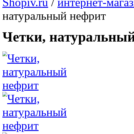
Shopiv.ru
/
интернет-мага
натуральный нефрит
Четки, натуральны