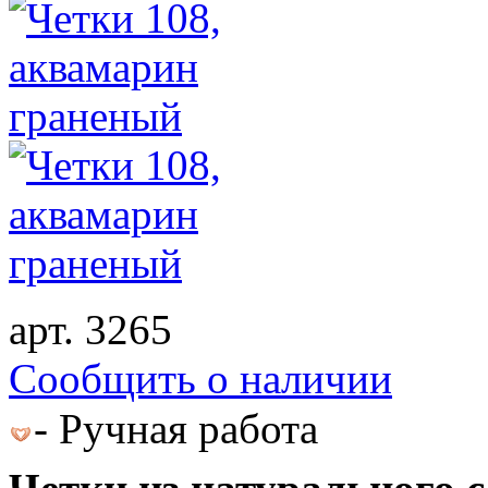
арт. 3265
Cообщить о наличии
- Ручная работа