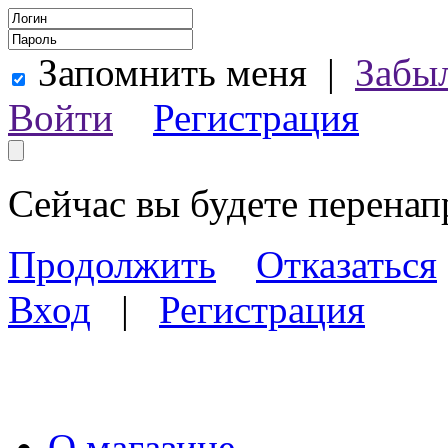
Запомнить меня
|
Забы
Войти
Регистрация
Сейчас вы будете перена
Продолжить
Отказаться
Вход
|
Регистрация
О магазине