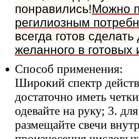
понравились!
Можно п
регилиозным потреб
всегда готов сделать
желанного в готовых
Способ применения:
Широкий спектр действи
достаточно иметь четки
одевайте на руку; 3. дл
размещайте свечи внутр
произнесения числовых