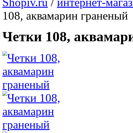
Shopiv.ru
/
интернет-мага
108, аквамарин граненый
Четки 108, аквамар