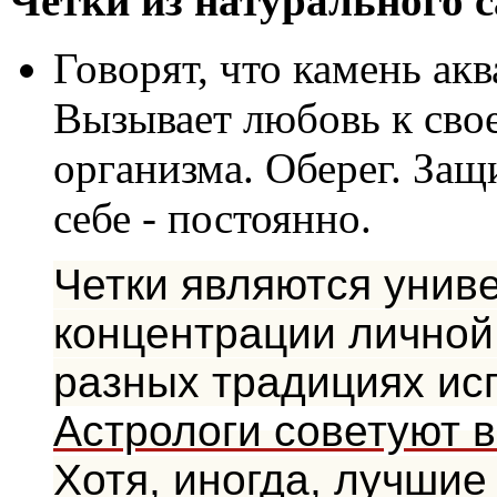
Четки из натурального с
Говорят, что камень ак
Вызывает любовь к сво
организма. Оберег. Защ
себе - постоянно.
Четки являются унив
концентрации личной
разных традициях исп
Астрологи советуют в
Хотя, иногда, лучшие 