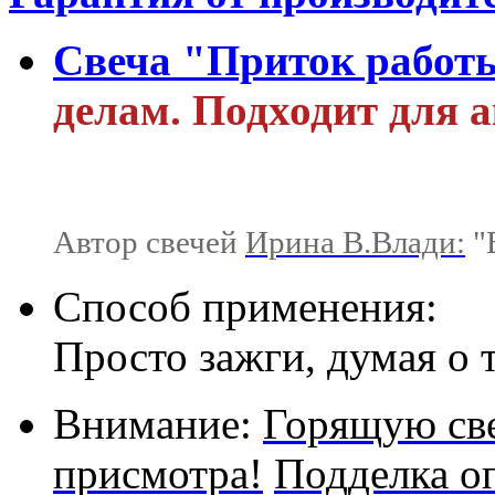
Свеча "Приток работ
делам. Подходит для 
Автор свечей
Ирина В.Влади:
"В
Способ применения:
Просто зажги, думая о 
Внимание:
Горящую све
присмотра!
Подделка о