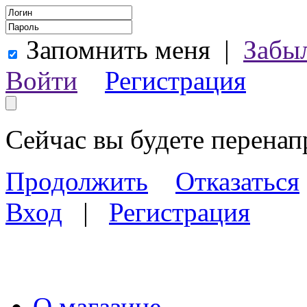
Запомнить меня
|
Забы
Войти
Регистрация
Сейчас вы будете перена
Продолжить
Отказаться
Вход
|
Регистрация
О магазине