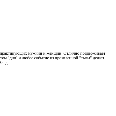
 и практикующих мужчин и женщин. Отлично поддерживает
ветом "дня" и любое событие из проявленной "тьмы" делает
Влад