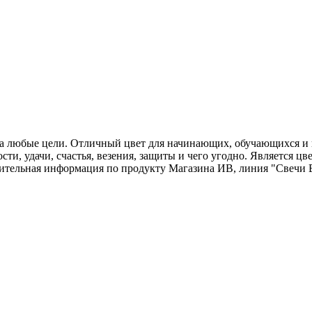
в на любые цели. Отличный цвет для начинающих, обучающихся
сти, удачи, счастья, везения, защиты и чего угодно. Является ц
нительная информация по продукту Магазина ИВ, линия "Свечи 