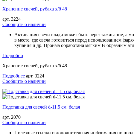
Хранение свечей, рубаха х/б 48
арт. 3224
Cообщить о наличии
Активация свечи влади может быть через зажигание, а мо
в месте, где свеча готовиться перед использованием (зар
купания и др. Пройма обработана мягким В-образным атл
Подробно
Хранение свечей, рубаха х/б 48
Подробнее
арт. 3224
Cообщить о наличии
Подставка для свечей d-11.5 см, белая
арт. 2070
Cообщить о наличии
Полезные ссылки и дополнительная информация по проду