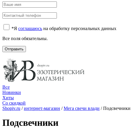
*
Я
соглашаюсь
на обработку персональных данных
Все поля обязательны.
Отправить
Все
Новинки
Хиты
Со скидкой
Shopiv.ru
/
интернет-магазин
/
Мега свечи влади
/
Подсвечники
Подсвечники