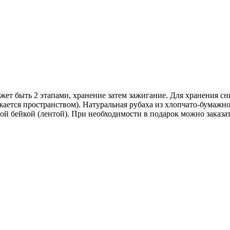
жет быть 2 этапами, хранение затем зажигание. Для хранения сни
яжается пространством). Натуральная рубаха из хлопчато-бумажно
ой бейкой (лентой). При необходимости в подарок можно заказа