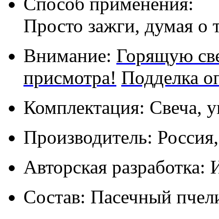
Способ применения:
Просто зажги, думая о 
Внимание:
Горящую све
присмотра!
Подделка о
Комплектация: Свеча, у
Производитель: Россия
Авторская разработка: 
Состав: Пасечный пчел