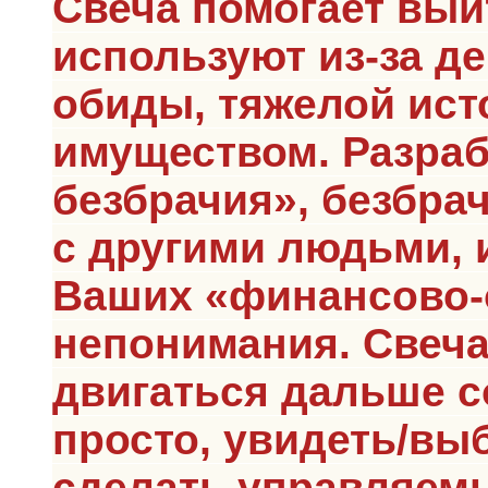
Свеча помогает вый
используют из-за де
обиды, тяжелой ист
имуществом. Разраб
безбрачия», безбрач
с другими людьми, и
Ваших «финансово-
непонимания. Свеча
двигаться дальше с
просто, увидеть/вы
сделать управляем