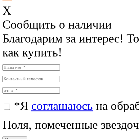
X
Cообщить о наличии
Благодарим за интерес! Т
как купить!
*
Я
соглашаюсь
на обра
Поля, помеченные звездочк