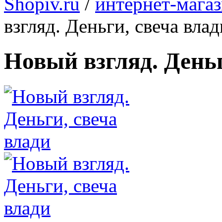
Shopiv.ru
/
интернет-мага
взгляд. Деньги, свеча влад
Новый взгляд. Деньг