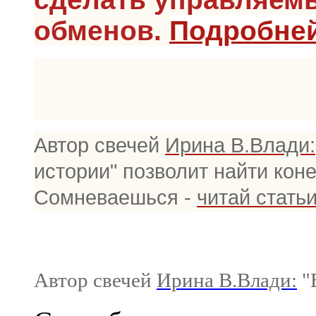
обменов.
Подробней
Автор свечей
Ирина В.Влади:
истории" позволит найти кон
С
омневаешься -
читай стать
Автор свечей
Ирина В.Влади:
"В