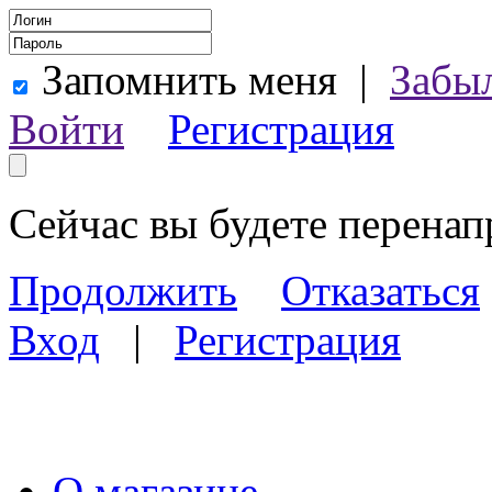
Запомнить меня
|
Забы
Войти
Регистрация
Сейчас вы будете перена
Продолжить
Отказаться
Вход
|
Регистрация
О магазине