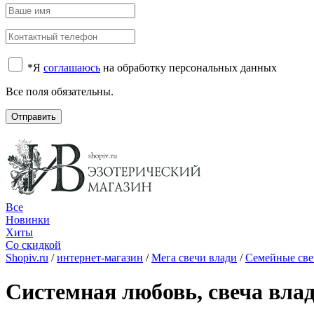
*
Я
соглашаюсь
на обработку персональных данных
Все поля обязательны.
Отправить
Все
Новинки
Хиты
Со скидкой
Shopiv.ru
/
интернет-магазин
/
Мега свечи влади
/
Семейные све
Системная любовь, свеча вла