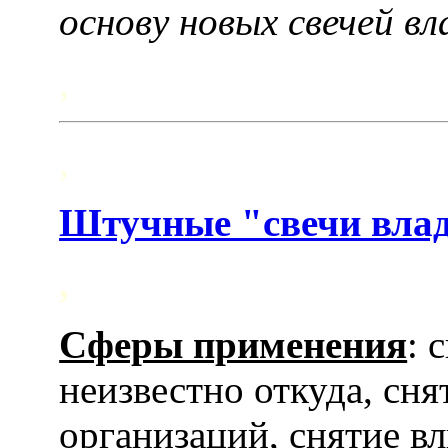
основу новых свечей в
,
,
Штучные "свечи влад
,
Сферы применения
: 
неизвестно откуда, сня
организаций, снятие в