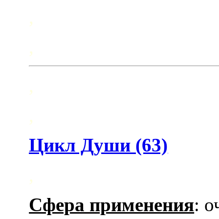
,
,
,
,
Цикл Души (63)
,
Сфера применения
: 