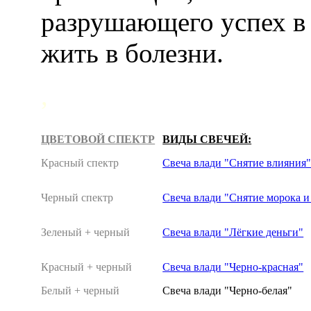
разрушающего успех в 
жить в болезни.
,
ЦВЕТОВОЙ СПЕКТР
ВИДЫ СВЕЧЕЙ:
Красный спектр
Свеча влади "Снятие влияния
Черный спектр
Свеча влади "Снятие морока 
Зеленый + черный
Свеча влади "Лёгкие деньги"
Красный + черный
Свеча влади "Черно-красная"
Белый + черный
Свеча влади "Черно-белая"