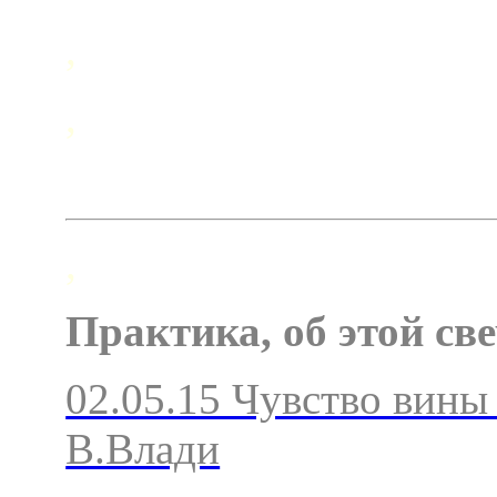
,
,
,
Практика, об этой св
02.05.15 Чувство вины
В.Влади