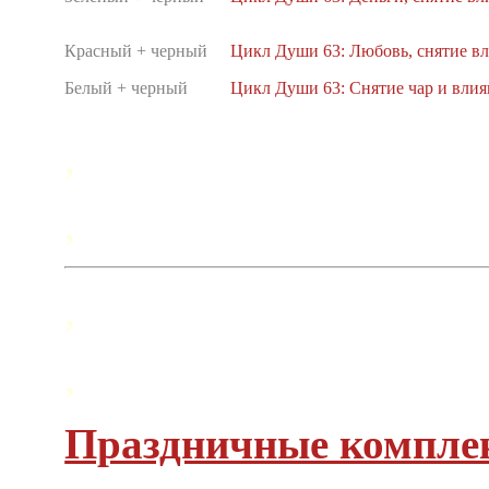
Красный + черный
Цикл Души 63: Любовь, снятие в
Белый + черный
Цикл Души 63: Снятие чар и вли
,
,
,
,
Праздничные комплек