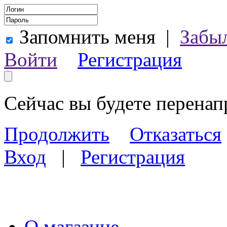
Запомнить меня
|
Забы
Войти
Регистрация
Сейчас вы будете перена
Продолжить
Отказаться
Вход
|
Регистрация
О магазине