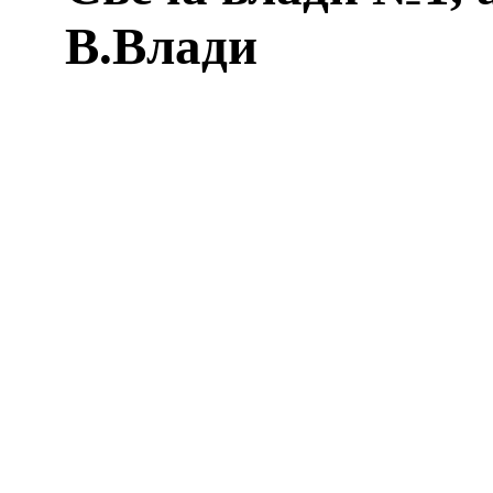
В.Влади