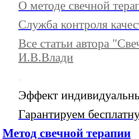
О методе свечной тера
Служба ​​​​​​контроля каче
Все статьи автора "Св
И.В.Влади
,
Эффект индивидуальн
Гарантируем бесплатн
Метод свечной терапии