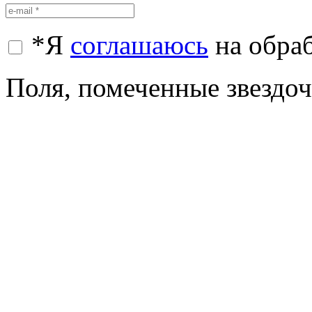
*
Я
соглашаюсь
на обра
Поля, помеченные звездочк