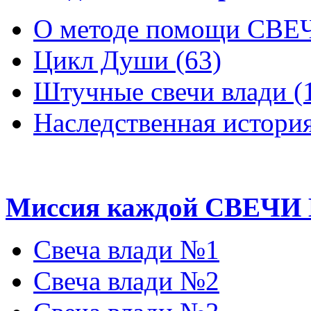
О методе помощи СВ
Цикл Души (63)
Штучные свечи влади (
Наследственная история
Миссия каждой СВЕЧИ
Свеча влади №1
Свеча влади №2