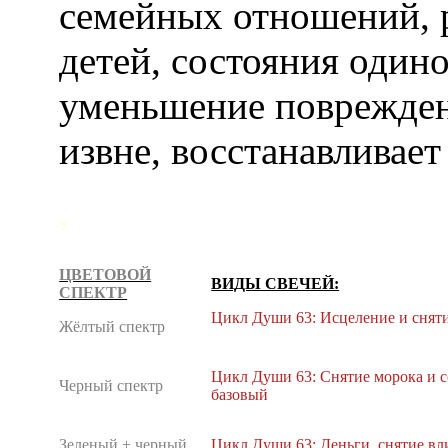
семейных отношений, р
детей, состояния одино
уменьшение повреждени
извне, восстанавливае
,
ЦВЕТОВОЙ
ВИДЫ СВЕЧЕЙ:
СПЕКТР
Цикл Души 63: Исцеление и снят
Жёлтый спектр
Цикл Души 63: Снятие морока и 
Черный спектр
базовый
Зеленый + черный
Цикл Души 63: Деньги, снятие в