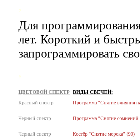
,
Для программирования 
лет. Короткий и быстр
запрограммировать св
,
ЦВЕТОВОЙ СПЕКТР
ВИДЫ СВЕЧЕЙ:
Красный спектр
Программа "Снятие влияния на
Черный спектр
Программа "Снятие сомнений н
Черный спектр
Костёр "Снятие морока" (90)