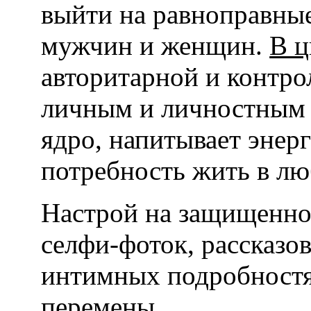
выйти на равноправны
мужчин и женщин.
В ц
авторитарной и контр
личным и личностным 
ядро, напитывает энерг
потребность жить в лю
Настрой на защищенно
селфи-фоток, рассказо
интимных подробностя
перемены.