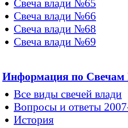
Свеча влади №65
Свеча влади №66
Свеча влади №68
Свеча влади №69
Информация по Свечам
Все виды свечей влади
Вопросы и ответы 2007
История