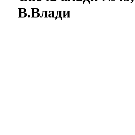
В.Влади