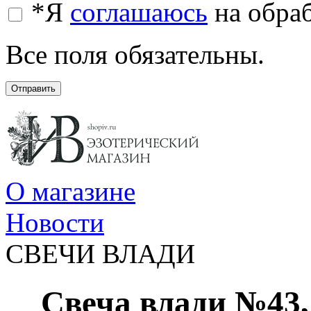
*
Я
соглашаюсь
на обра
Все поля обязательны.
Отправить
О магазине
Новости
СВЕЧИ ВЛАДИ
Свеча влади №43,