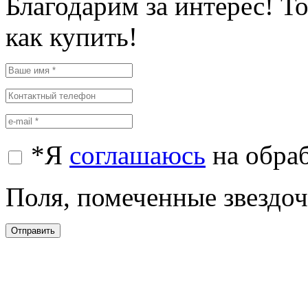
Благодарим за интерес! Т
как купить!
*
Я
соглашаюсь
на обра
Поля, помеченные звездочк
Отправить