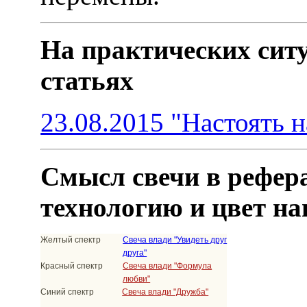
На практических ситу
статьях
23.08.2015 "Настоять н
Смысл свечи в рефера
технологию и цвет н
Желтый спектр
Свеча влади "Увидеть друг
друга"
Красный спектр
Свеча влади "Формула
любви"
Синий спектр
Свеча влади "Дружба"