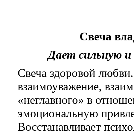
Свеча вла
Дает сильную и 
Свеча здоровой любви.
взаимоуважение, взаимн
«неглавного» в отнош
эмоциональную привле
Восстанавливает псих