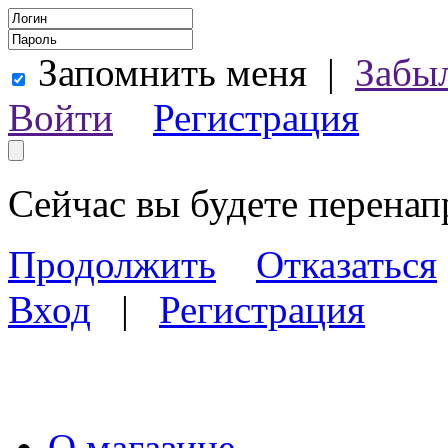
Запомнить меня
|
Забы
Войти
Регистрация
Сейчас вы будете перена
Продолжить
Отказаться
Вход
|
Регистрация
О магазине