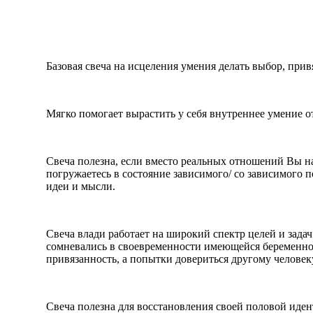
Базовая свеча на исцеления умения делать выбор, пр
.
Мягко помогает вырастить у себя внутреннее умение о
.
Свеча полезна, если вместо реальных отношений Вы н
погружаетесь в состояние зависимого/ со зависимого п
идеи и мысли.
.
Свеча влади работает на широкий спектр целей и задач
сомневались в своевременности имеющейся беременнос
привязанность, а попытки довериться другому челове
.
Свеча полезна для восстановления своей половой иде