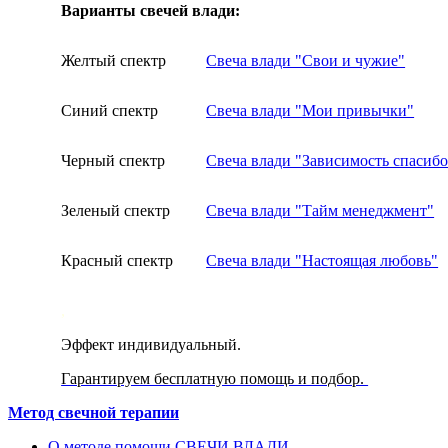
Варианты свечей влади:
Желтый спектр
Свеча влади "Свои и чужие"
Синий спектр
Свеча влади "Мои привычки"
Черный спектр
Свеча влади "Зависимость спасибо
Зеленый спектр
Свеча влади "Тайм менеджмент"
Красный спектр
Свеча влади "Настоящая любовь"
,
Эффект индивидуальный.
Гарантируем бесплатную помощь и подбор.
Метод свечной терапии
О методе помощи СВЕЧИ ВЛАДИ