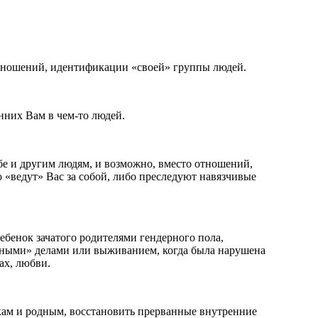
отношений, идентификации «своей» группы людей.
нних Вам в чем-то людей.
бе и другим людям, и возможно, вместо отношений,
о «ведут» Вас за собой, либо преследуют навязчивые
ребенок зачатого родителями гендерного пола,
очными» делами или выживанием, когда была нарушена
ах, любви.
кам и родным, восстановить прерванные внутренние