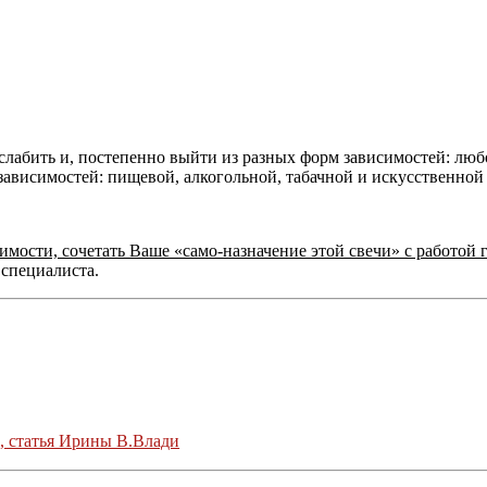
слабить и, постепенно выйти из разных форм зависимостей: люб
зависимостей: пищевой, алкогольной, табачной и искусственной
имости, сочетать Ваше «само-назначение этой свечи» с работо
специалиста.
 статья Ирины В.Влади