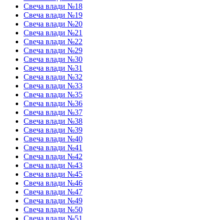
Свеча влади №18
Свеча влади №19
Свеча влади №20
Свеча влади №21
Свеча влади №22
Свеча влади №29
Свеча влади №30
Свеча влади №31
Свеча влади №32
Свеча влади №33
Свеча влади №35
Свеча влади №36
Свеча влади №37
Свеча влади №38
Свеча влади №39
Свеча влади №40
Свеча влади №41
Свеча влади №42
Свеча влади №43
Свеча влади №45
Свеча влади №46
Свеча влади №47
Свеча влади №49
Свеча влади №50
Свеча влади №51