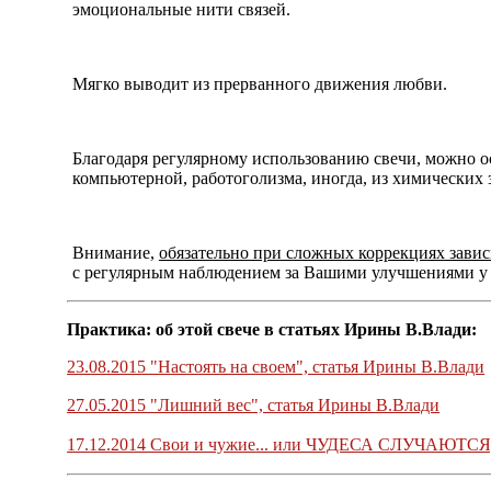
эмоциональные нити связей.
.
Мягко выводит из прерванного движения любви.
.
Благодаря регулярному использованию свечи, можно о
компьютерной, работоголизма, иногда, из химических 
.
Внимание,
обязательно при сложных коррекциях завис
с регулярным наблюдением за Вашими улучшениями у 
Практика: об этой свече в статьях Ирины В.Влади:
23.08.2015 "Настоять на своем", статья Ирины В.Влади
27.05.2015 "Лишний вес", статья Ирины В.Влади
17.12.2014 Свои и чужие... или ЧУДЕСА СЛУЧАЮТСЯ,