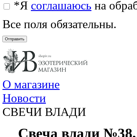
*
Я
соглашаюсь
на обра
Все поля обязательны.
Отправить
О магазине
Новости
СВЕЧИ ВЛАДИ
Свеча влади №38,