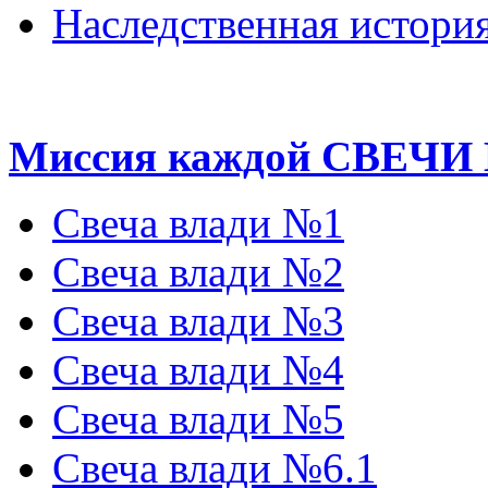
Наследственная история
Миссия каждой СВЕЧИ
Свеча влади №1
Свеча влади №2
Свеча влади №3
Свеча влади №4
Свеча влади №5
Свеча влади №6.1