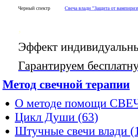
Черный спектр
Свеча влади "Защита от вампириз
,
Эффект индивидуальн
Гарантируем бесплатн
Метод свечной терапии
О методе помощи СВ
Цикл Души (63)
Штучные свечи влади (