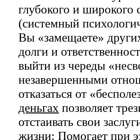
глубокого и широкого 
(системный психологич
Вы «замещаете» други
долги и ответственнос
выйти из череды «нес
незавершенными отнош
отказаться от «беспол
деньгах
позволяет трез
отстаивать свои заслу
жизни
: Помогает при 