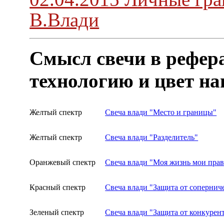
В.Влади
Смысл свечи в рефера
технологию и цвет н
Желтый спектр
Свеча влади "Место и границы"
Желтый спектр
Свеча влади "Разделитель"
Оранжевый спектр
Свеча влади "Моя жизнь мои пра
Красный спектр
Свеча влади "Защита от сопернич
Зеленый спектр
Свеча влади "Защита от конкурен