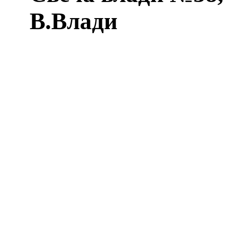
В.Влади