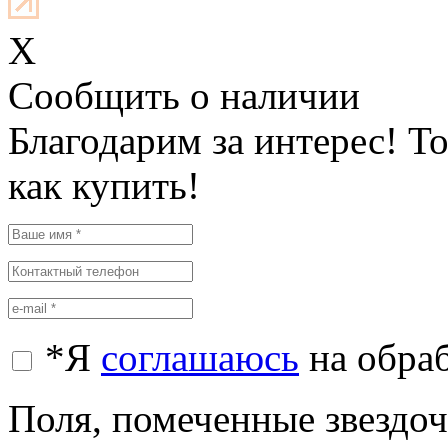
X
Cообщить о наличии
Благодарим за интерес! Т
как купить!
*
Я
соглашаюсь
на обра
Поля, помеченные звездочк