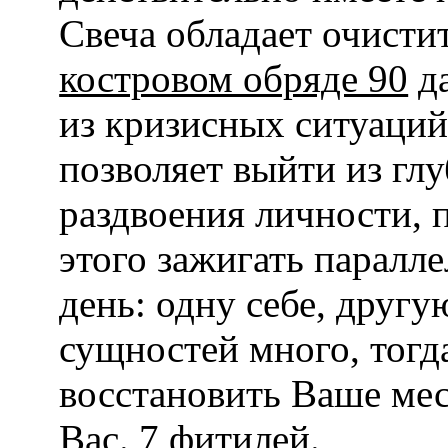
Свеча обладает очист
костровом обряде 90
да
из кризисных ситуаций
позволяет выйти из гл
раздвоения личности, 
этого зажигать паралле
день: одну себе, другу
сущностей много, тогда
восстановить Ваше мест
Вас. 7 фитилей.