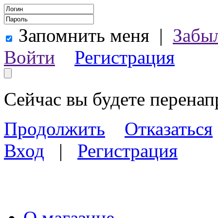
Запомнить меня
|
Забы
Войти
Регистрация
Сейчас вы будете перена
Продолжить
Отказаться
Вход
|
Регистрация
О магазине